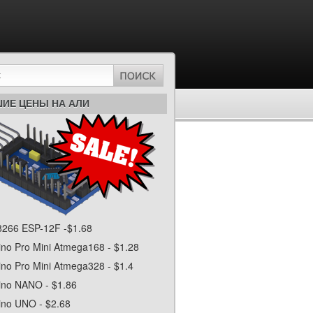
ИЕ ЦЕНЫ НА АЛИ
266 ESP-12F -$1.68
ino Pro Mini Atmega168 - $1.28
ino Pro Mini Atmega328 - $1.4
ino NANO - $1.86
ino UNO - $2.68