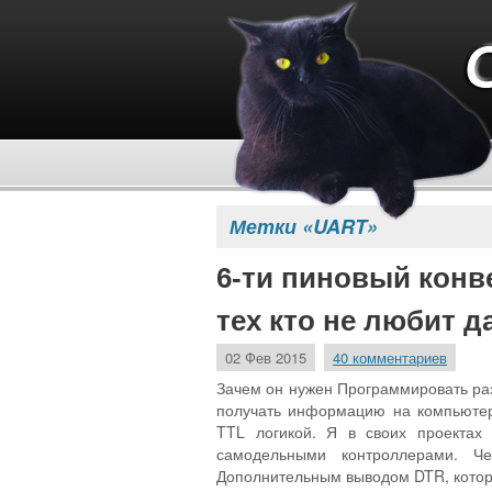
Метки «UART»
6-ти пиновый конв
тех кто не любит д
02 Фев 2015
40 комментариев
Зачем он нужен Программировать раз
получать информацию на компьютер
TTL логикой. Я в своих проектах 
самодельными контроллерами. Ч
Дополнительным выводом DTR, котор