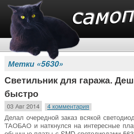
Метки «5630»
Светильник для гаража. Деш
быстро
03 Авг 2014
4 комментария
Делал очередной заказ всякой светодио
ТАОБАО и наткнулся на интересные пла
обычные платы с SMD светодиодами 5630