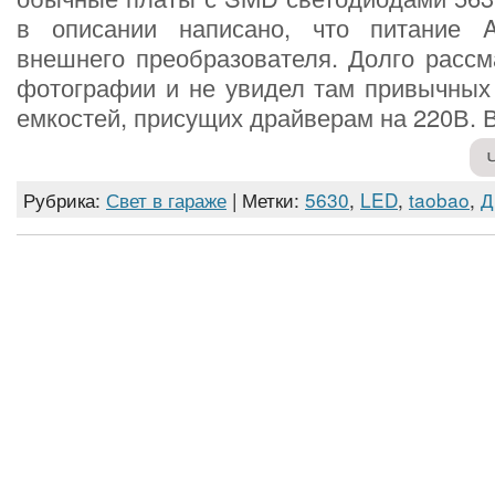
в описании написано, что питание 
внешнего преобразователя. Долго рассм
фотографии и не увидел там привычных 
емкостей, присущих драйверам на 220В. В
Рубрика:
Свет в гараже
| Метки:
5630
,
LED
,
taobao
,
Д