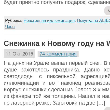
будет приятно получить подарок, сделанн
Рубрика:
Новогодняя иллюминация
,
Покупка на AL
Часы
Снежинка к Новому году на
11 Окт 2015
74 комментария
На днях на Урале выпал первый снег. В 
душе захотелось праздника. Давно хо
светодиоды с пиксельной адресацие
иллюминации и вот наконец реализов
Корпус снежинки сделан из белого 3-х мм
из фанеры той же толщины. Нашел в наш
по лазерной резке. Заготовки на две […]