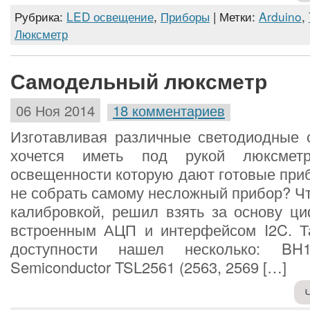
Рубрика:
LED освещение
,
Приборы
| Метки:
Arduino
,
Люксметр
Самодельный люксметр
06 Ноя 2014
18 комментариев
Изготавливая различные светодиодные с
хочется иметь под рукой люксмет
освещенности которую дают готовые при
не собрать самому несложный прибор? Чт
калибровкой, решил взять за основу ци
встроенным АЦП и интерфейсом I2C. Т
доступности нашел несколько: B
Semiconductor TSL2561 (2563, 2569 […]