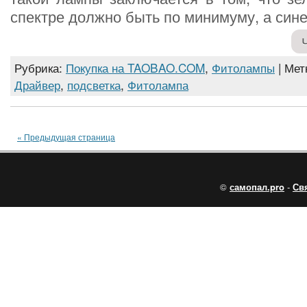
спектре должно быть по минимуму, а сине
Рубрика:
Покупка на TAOBAO.COM
,
Фитолампы
| Мет
Драйвер
,
подсветка
,
Фитолампа
« Предыдущая страница
©
самопал.pro
-
Св