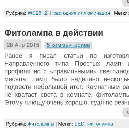
Рубрика:
WS2812
,
Новогодняя иллюминация
| Метки
Фитолампа в действии
28 Апр 2015
5 комментариев
Ранее я писал статьи по изготовл
Направленного типа Простых ламп 
профиля но с «правильными» светодио
месяца, ламп было наделано несколь
подвести небольшой итог: Комнатным ра
не хватает света в комнате, фитолампы
Этому плющу очень хорошо, судя по рез
Рубрика:
Фитолампы
| Метки:
LED
,
Фитолампа