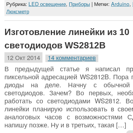
Рубрика:
LED освещение
,
Приборы
| Метки:
Arduino
,
Люксметр
Изготовление линейки из 10
светодиодов WS2812B
12 Окт 2014
14 комментариев
В предыдущей статье я написал пр
пиксельной адресацией WS2812B. Пора 
диоды на деле. Начну с обычной
светодиодов. Зачем? Во первых, необ
работать со светодиодами WS2812. В
линейки планирую использовать в свое
аналоговых часов с возможностями С
напишу позже. Ну и в третьих, такая […]