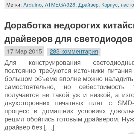
Метки:
Arduino
,
ATMEGA328
,
Драйвер
,
Корпус
,
наст
Доработка недорогих китайс
драйверов для светодиодов
17 Мар 2015
283 комментария
Для конструирования светодиодны
постоянно требуются источники питания
большом объеме вполне можно наладить 
самостоятельно, но себестоимость 
получается не такой уж и низкой, а изг
двухсторонних печатных плат с SMD
процесс в домашних условиях доволь
решил обойтись готовым драйвером. Нуж
драйвер без […]