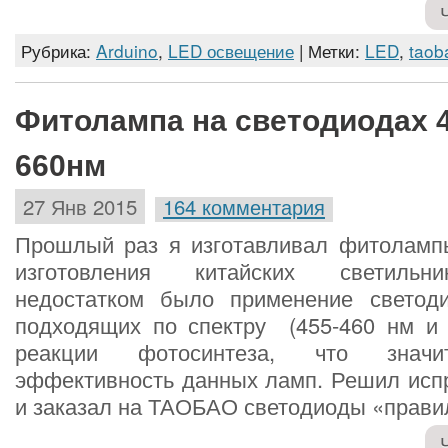
Рубрика:
Arduino
,
LED освещение
| Метки:
LED
,
taob
Фитолампа на светодиодах 
660нм
27 Янв 2015
164 комментария
Прошлый раз я изготавливал фитоламп
изготовления китайских светильн
недостатком было применение светод
подходящих по спектру (455-460 нм и
реакции фотосинтеза, что значи
эффективность данных ламп. Решил испр
и заказал на ТАОБАО светодиоды «правил