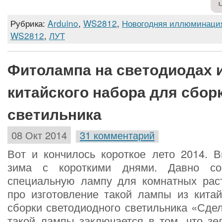
Рубрика:
Arduino
,
WS2812
,
Новогодняя иллюминаци
WS2812
,
ЛУТ
Фитолампа на светодиодах 
китайского набора для сбор
светильника
08 Окт 2014
31 комментарий
Вот и кончилось короткое лето 2014. В
зима с короткими днями. Давно со
специальную лампу для комнатных раст
про изготовление такой лампы из китай
сборки светодиодного светильника «Сде
такой лампы заключается в том, что зе