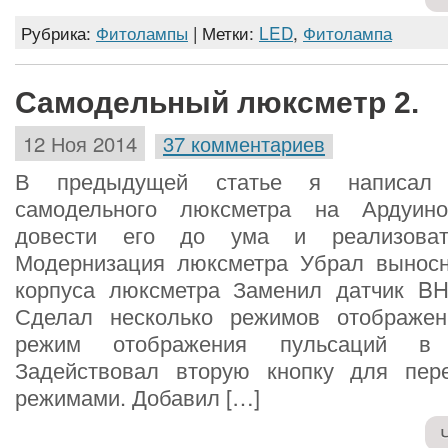
Рубрика:
Фитолампы
| Метки:
LED
,
Фитолампа
Самодельный люксметр 2.
12 Ноя 2014
37 комментариев
В предыдущей статье я написал 
самодельного люксметра на Ардуин
довести его до ума и реализоват
Модернизация люксметра Убрал выносн
корпуса люксметра Заменил датчик B
Сделал несколько режимов отображен
режим отображения пульсаций в 
Задействовал вторую кнопку для пер
режимами. Добавил […]