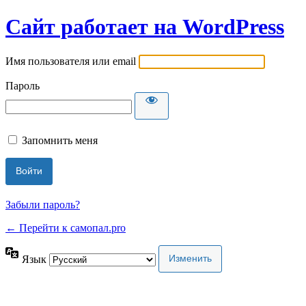
Сайт работает на WordPress
Имя пользователя или email
Пароль
Запомнить меня
Забыли пароль?
← Перейти к самопал.pro
Язык